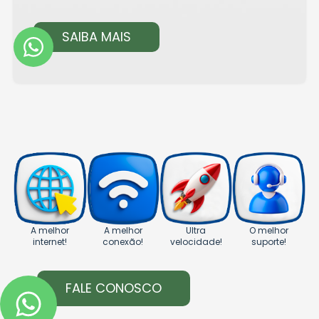
SAIBA MAIS
A melhor
A melhor
Ultra
O melhor
internet!
conexão!
velocidade!
suporte!
FALE CONOSCO