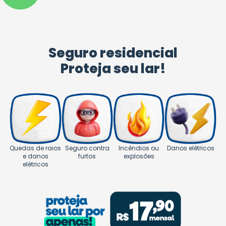
Seguro residencial
Proteja seu lar!
Quedas de raios
Seguro contra
Incêndios ou
Danos elétricos
e danos
furtos
explosões
elétricos