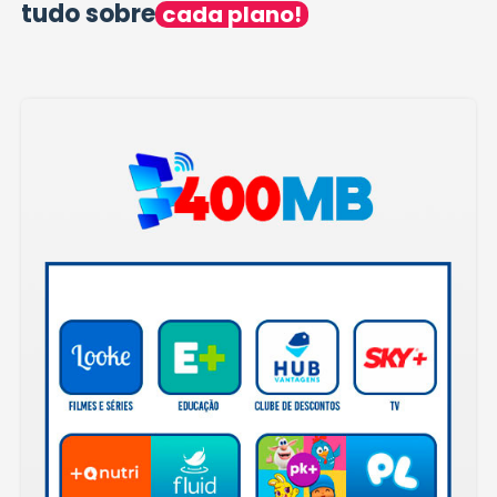
tudo sobre
cada plano!